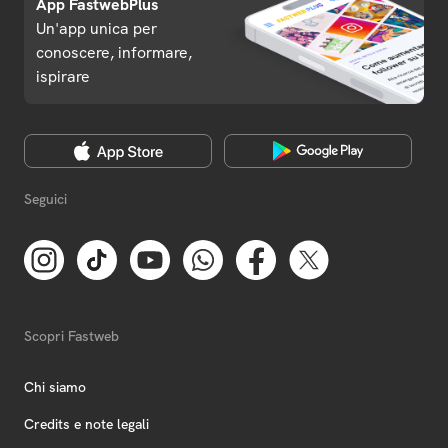
App FastwebPlus
Un'app unica per
conoscere, informare,
ispirare
Seguici
Scopri Fastweb
Chi siamo
Credits e note legali