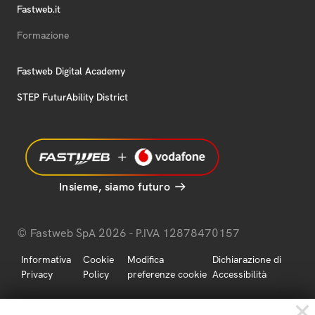
Fastweb.it
Formazione
Fastweb Digital Academy
STEP FuturAbility District
Insieme, siamo futuro
© Fastweb SpA 2026 - P.IVA 12878470157
Informativa
Cookie
Modifica
Dichiarazione di
Privacy
Policy
preferenze cookie
Accessibilità