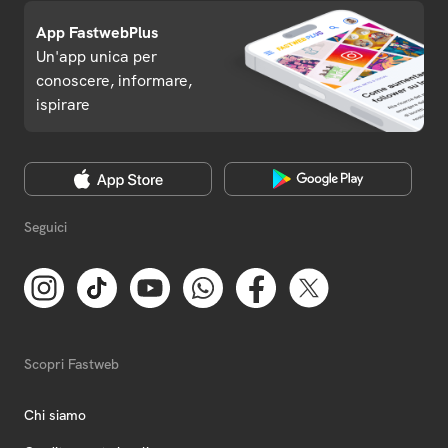
App FastwebPlus
Un'app unica per
conoscere, informare,
ispirare
Seguici
Scopri Fastweb
Chi siamo