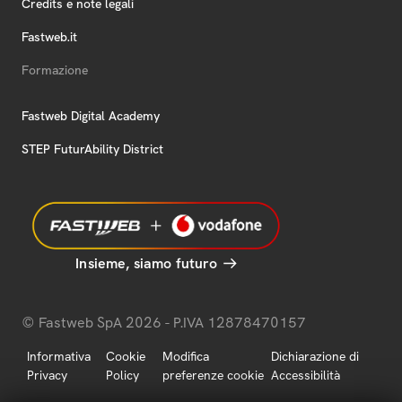
Credits e note legali
Fastweb.it
Formazione
Fastweb Digital Academy
STEP FuturAbility District
Insieme, siamo futuro
© Fastweb SpA 2026 - P.IVA 12878470157
Informativa
Cookie
Modifica
Dichiarazione di
Privacy
Policy
preferenze cookie
Accessibilità