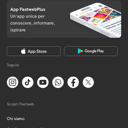
App FastwebPlus
Un'app unica per
conoscere, informare,
ispirare
Seguici
Scopri Fastweb
Chi siamo