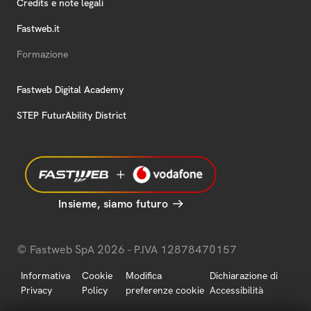
Credits e note legali
Fastweb.it
Formazione
Fastweb Digital Academy
STEP FuturAbility District
Insieme, siamo futuro
© Fastweb SpA 2026 - P.IVA 12878470157
Informativa
Cookie
Modifica
Dichiarazione di
Privacy
Policy
preferenze cookie
Accessibilità