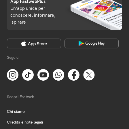
App FastwebPlus
Un'app unica per
conoscere, informare,
ispirare
Seguici
Scopri Fastweb
Chi siamo
Credits e note legali