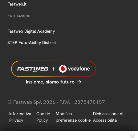
Fastweb.it
Formazione
Fastweb Digital Academy
STEP FuturAbility District
Insieme, siamo futuro
© Fastweb SpA 2026 - P.IVA 12878470157
Informativa
Cookie
Modifica
Dichiarazione di
Privacy
Policy
preferenze cookie
Accessibilità