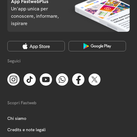
App FastwebPlus
Un'app unica per
conoscere, informare,
ispirare
Seguici
Scopri Fastweb
Chi siamo
Credits e note legali