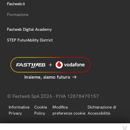
Fastweb.it
Formazione
Fastweb Digital Academy
STEP FuturAbility District
Insieme, siamo futuro
© Fastweb SpA 2026 - P.IVA 12878470157
Informativa
Cookie
Modifica
Dichiarazione di
Privacy
Policy
preferenze cookie
Accessibilità