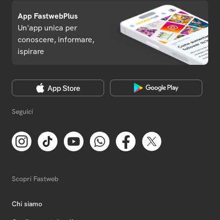
App FastwebPlus
Un'app unica per
conoscere, informare,
ispirare
Seguici
Scopri Fastweb
Chi siamo