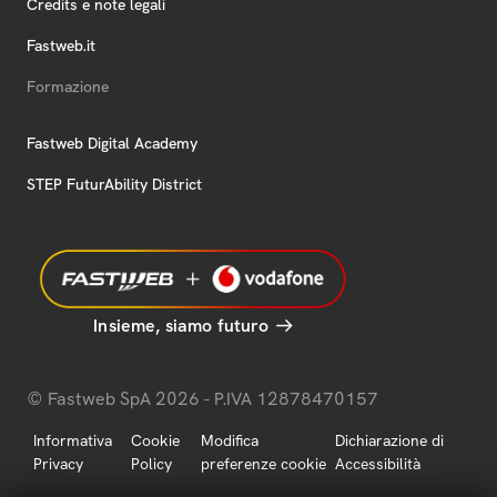
Credits e note legali
Fastweb.it
Formazione
Fastweb Digital Academy
STEP FuturAbility District
Insieme, siamo futuro
© Fastweb SpA 2026 - P.IVA 12878470157
Informativa
Cookie
Modifica
Dichiarazione di
Privacy
Policy
preferenze cookie
Accessibilità