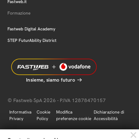
Fastweb.it
Formazione
Fastweb Digital Academy
STEP FuturAbility District
Insieme, siamo futuro
© Fastweb SpA 2026 - P.IVA 12878470157
Informativa
Cookie
Modifica
Dichiarazione di
Privacy
Policy
preferenze cookie
Accessibilità