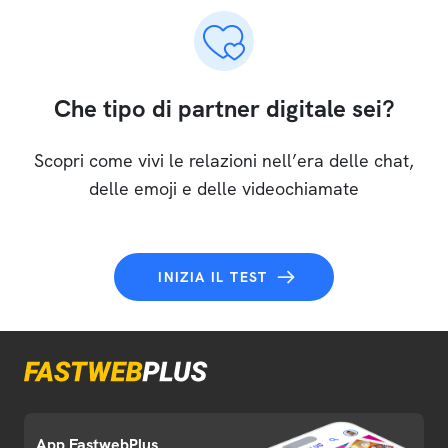
Che tipo di partner digitale sei?
Scopri come vivi le relazioni nell’era delle chat,
delle emoji e delle videochiamate
INIZIA IL TEST
App FastwebPlus