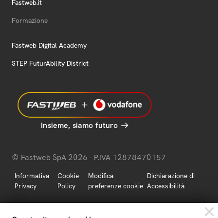
Fastweb.it
Formazione
Fastweb Digital Academy
STEP FuturAbility District
Insieme, siamo futuro
© Fastweb SpA 2026 - P.IVA 12878470157
Informativa
Cookie
Modifica
Dichiarazione di
Privacy
Policy
preferenze cookie
Accessibilità