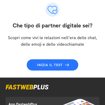
Che tipo di partner digitale sei?
Scopri come vivi le relazioni nell’era delle chat,
delle emoji e delle videochiamate
INIZIA IL TEST
App FastwebPlus