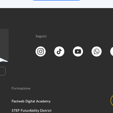
Seguici
Formazione
Fastweb Digital Academy
STEP FuturAbility District