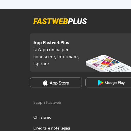
App FastwebPlus
Un'app unica per
conoscere, informare,
ispirare
Scopri Fastweb
Chi siamo
Credits e note legali