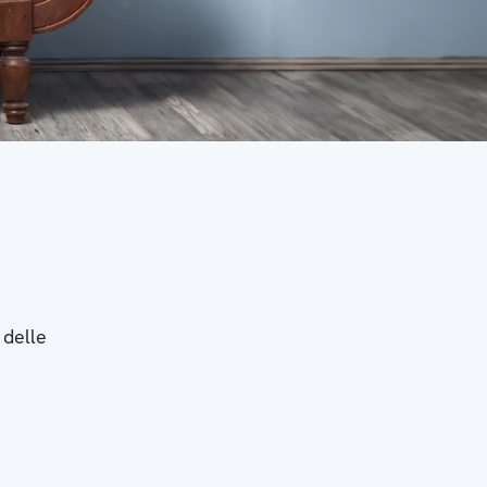
 delle