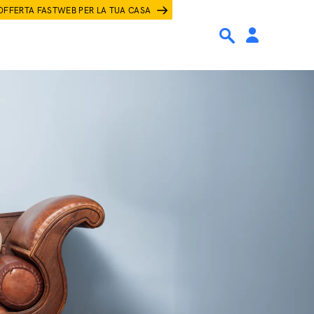
OFFERTA FASTWEB PER LA TUA CASA