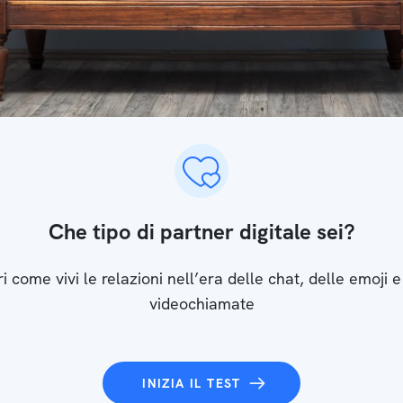
Che tipo di partner digitale sei?
i come vivi le relazioni nell’era delle chat, delle emoji e
videochiamate
INIZIA IL TEST