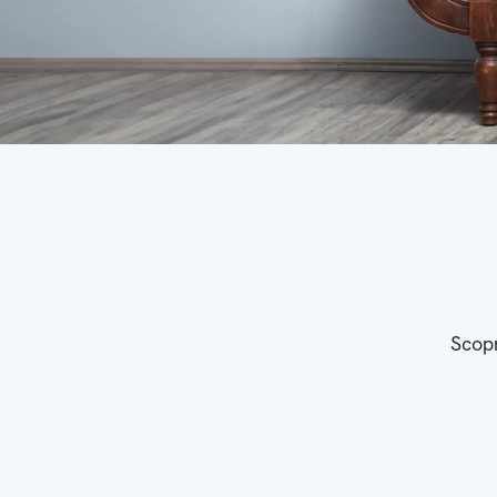
Scopr