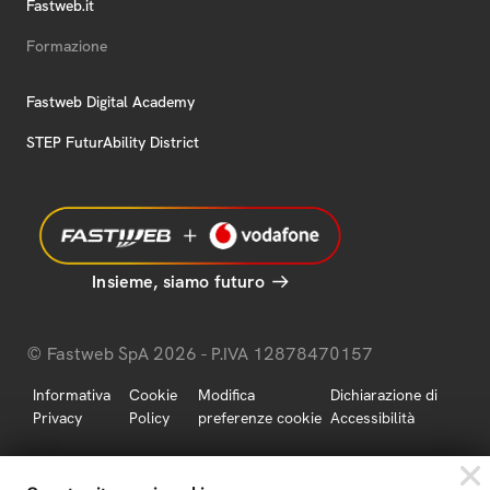
Fastweb.it
Formazione
Fastweb Digital Academy
STEP FuturAbility District
Insieme, siamo futuro
© Fastweb SpA 2026 - P.IVA 12878470157
Informativa
Cookie
Modifica
Dichiarazione di
Privacy
Policy
preferenze cookie
Accessibilità