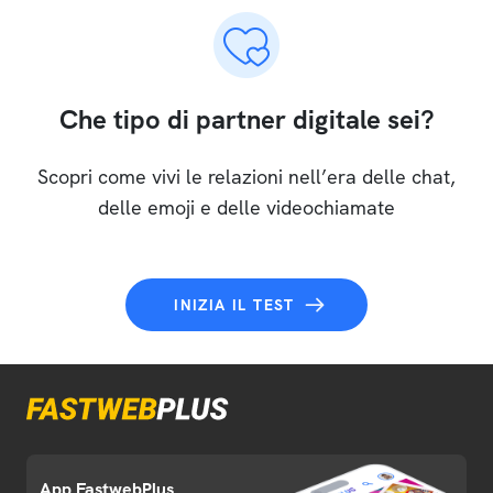
Che tipo di partner digitale sei?
Scopri come vivi le relazioni nell’era delle chat,
delle emoji e delle videochiamate
INIZIA IL TEST
App FastwebPlus