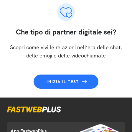
Che tipo di partner digitale sei?
Scopri come vivi le relazioni nell’era delle chat,
delle emoji e delle videochiamate
INIZIA IL TEST
App FastwebPlus