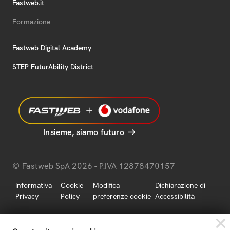
Fastweb.it
Formazione
Fastweb Digital Academy
STEP FuturAbility District
Insieme, siamo futuro
© Fastweb SpA 2026 - P.IVA 12878470157
Informativa
Cookie
Modifica
Dichiarazione di
Privacy
Policy
preferenze cookie
Accessibilità