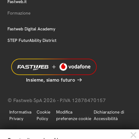
Fastweb.it
Formazione
Fastweb Digital Academy
STEP FuturAbility District
Insieme, siamo futuro
© Fastweb SpA 2026 - P.IVA 12878470157
Informativa
Cookie
Modifica
Dichiarazione di
Privacy
Policy
preferenze cookie
Accessibilità