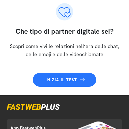
Che tipo di partner digitale sei?
Scopri come vivi le relazioni nell’era delle chat,
delle emoji e delle videochiamate
INIZIA IL TEST
App FastwebPlus