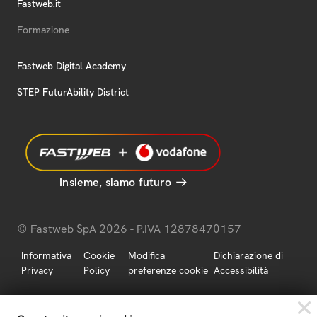
Fastweb.it
Formazione
Fastweb Digital Academy
STEP FuturAbility District
Insieme, siamo futuro
© Fastweb SpA 2026 - P.IVA 12878470157
Informativa
Cookie
Modifica
Dichiarazione di
Privacy
Policy
preferenze cookie
Accessibilità