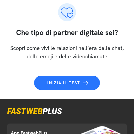
Che tipo di partner digitale sei?
Scopri come vivi le relazioni nell’era delle chat,
delle emoji e delle videochiamate
INIZIA IL TEST
App FastwebPlus