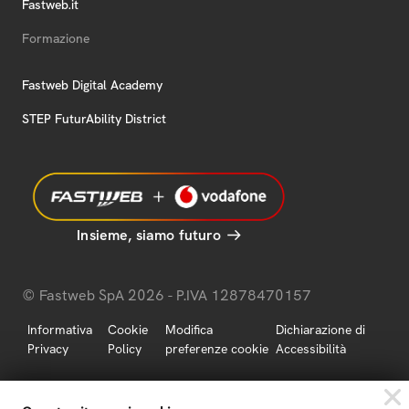
Fastweb.it
Formazione
Fastweb Digital Academy
STEP FuturAbility District
Insieme, siamo futuro
© Fastweb SpA 2026 - P.IVA 12878470157
Informativa
Cookie
Modifica
Dichiarazione di
Privacy
Policy
preferenze cookie
Accessibilità