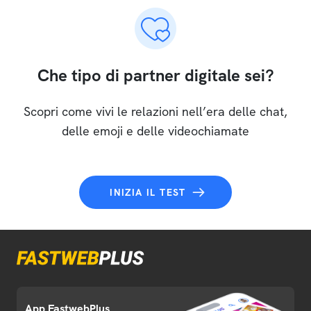
Che tipo di partner digitale sei?
Scopri come vivi le relazioni nell’era delle chat,
delle emoji e delle videochiamate
INIZIA IL TEST
App FastwebPlus