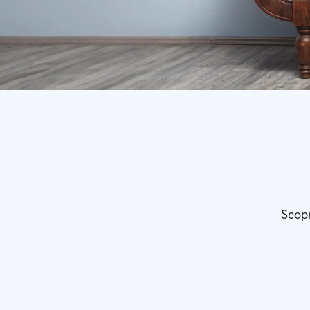
Scopr