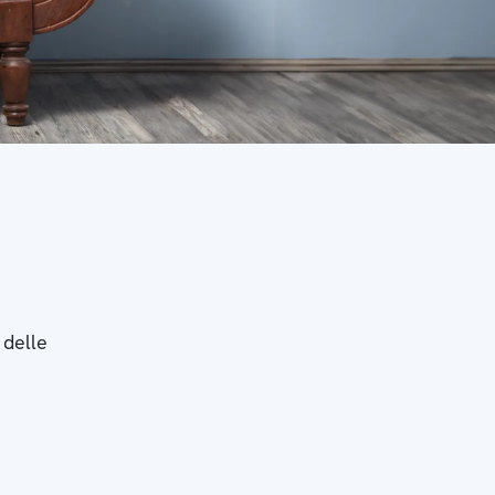
 delle