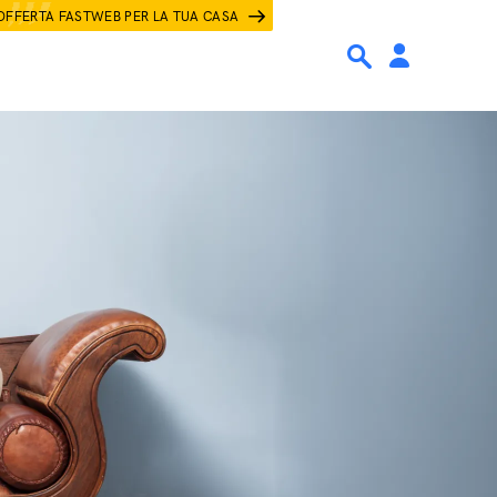
OFFERTA FASTWEB PER LA TUA CASA