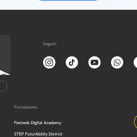
Seguici
Formazione
Fastweb Digital Academy
STEP FuturAbility District