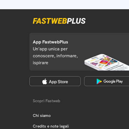
App FastwebPlus
Un'app unica per
conoscere, informare,
ispirare
Scopri Fastweb
Chi siamo
Credits e note legali