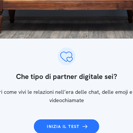
Che tipo di partner digitale sei?
i come vivi le relazioni nell’era delle chat, delle emoji e
videochiamate
INIZIA IL TEST