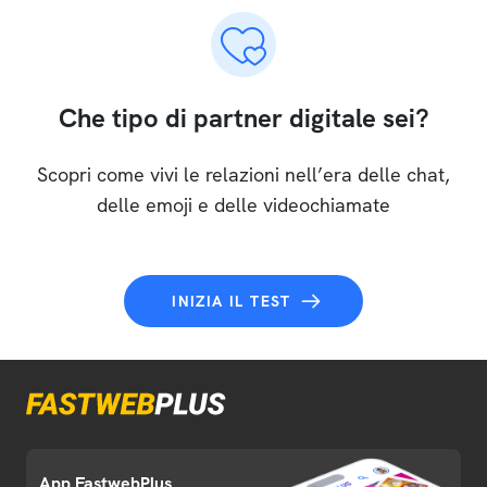
Che tipo di partner digitale sei?
Scopri come vivi le relazioni nell’era delle chat,
delle emoji e delle videochiamate
INIZIA IL TEST
App FastwebPlus