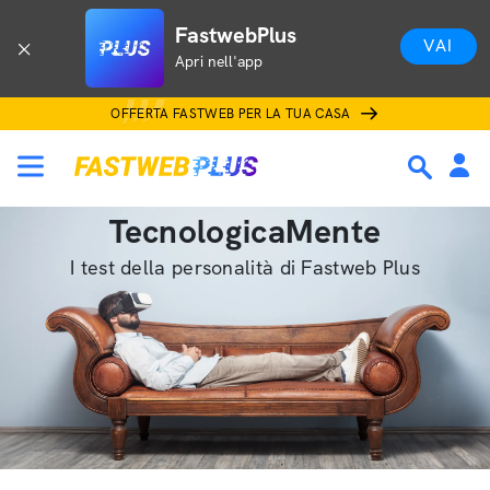
FastwebPlus
VAI
Apri nell'app
OFFERTA FASTWEB PER LA TUA CASA
TecnologicaMente
I test della personalità di Fastweb Plus