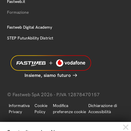
Fastweb.it
Formazione
Fastweb Digital Academy
STEP FuturAbility District
Insieme, siamo futuro
© Fastweb SpA 2026 - P.IVA 12878470157
Informativa
Cookie
Modifica
Dichiarazione di
Privacy
Policy
preferenze cookie
Accessibilità