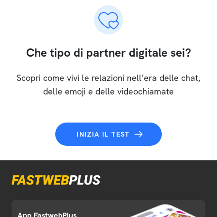
Che tipo di partner digitale sei?
Scopri come vivi le relazioni nell’era delle chat,
delle emoji e delle videochiamate
INIZIA IL TEST
App FastwebPlus