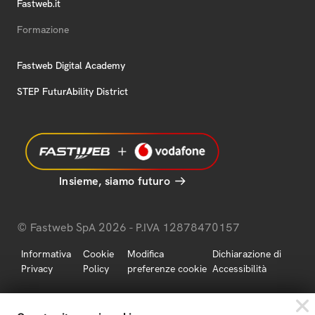
Fastweb.it
Formazione
Fastweb Digital Academy
STEP FuturAbility District
Insieme, siamo futuro
© Fastweb SpA 2026 - P.IVA 12878470157
Informativa
Cookie
Modifica
Dichiarazione di
Privacy
Policy
preferenze cookie
Accessibilità