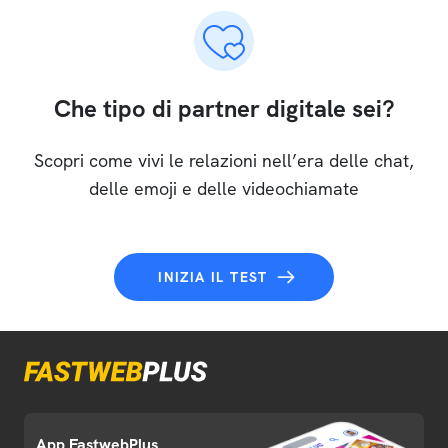
Che tipo di partner digitale sei?
Scopri come vivi le relazioni nell’era delle chat,
delle emoji e delle videochiamate
INIZIA IL TEST
App FastwebPlus