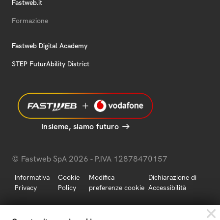
Fastweb.it
Formazione
Fastweb Digital Academy
STEP FuturAbility District
Insieme, siamo futuro
© Fastweb SpA 2026 - P.IVA 12878470157
Informativa
Cookie
Modifica
Dichiarazione di
Privacy
Policy
preferenze cookie
Accessibilità