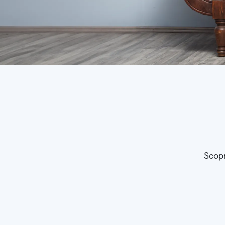
Scopr