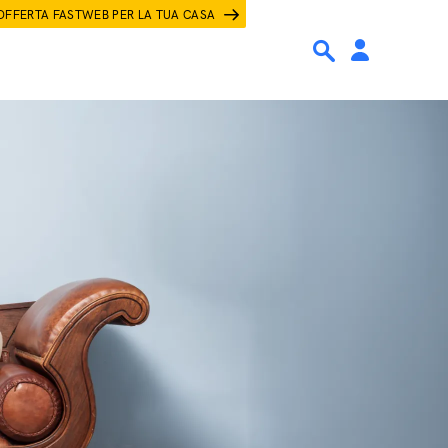
OFFERTA FASTWEB PER LA TUA CASA