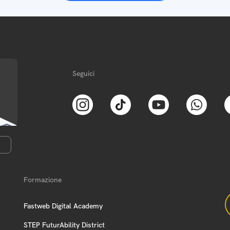
Seguici
Formazione
Fastweb Digital Academy
STEP FuturAbility District