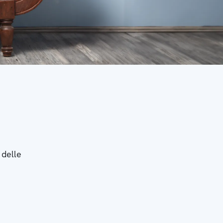
 delle