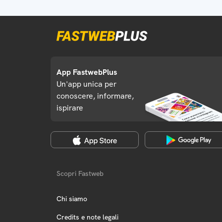
App FastwebPlus
Un'app unica per
conoscere, informare,
ispirare
Scopri Fastweb
Chi siamo
Credits e note legali