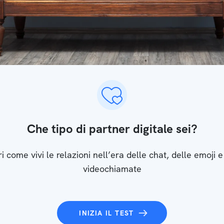
Che tipo di partner digitale sei?
i come vivi le relazioni nell’era delle chat, delle emoji e
videochiamate
INIZIA IL TEST