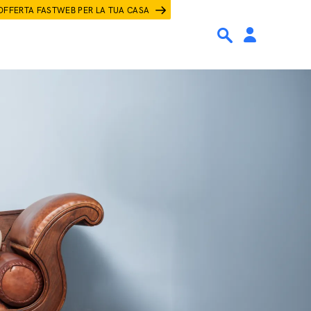
OFFERTA FASTWEB PER LA TUA CASA