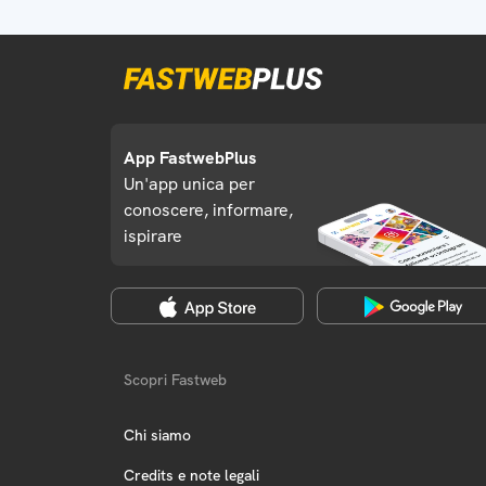
App FastwebPlus
Un'app unica per
conoscere, informare,
ispirare
Scopri Fastweb
Chi siamo
Credits e note legali