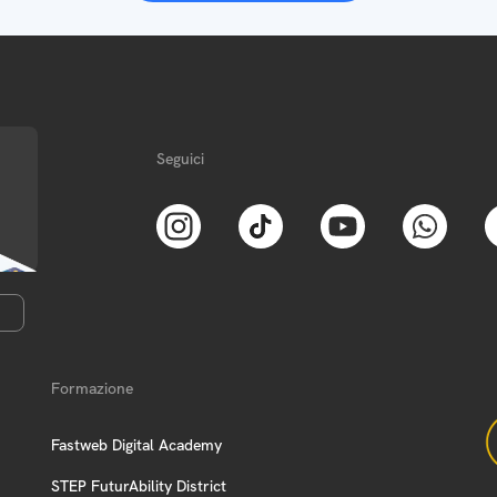
Seguici
Formazione
Fastweb Digital Academy
STEP FuturAbility District