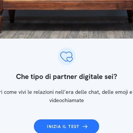
Che tipo di partner digitale sei?
i come vivi le relazioni nell’era delle chat, delle emoji e
videochiamate
INIZIA IL TEST