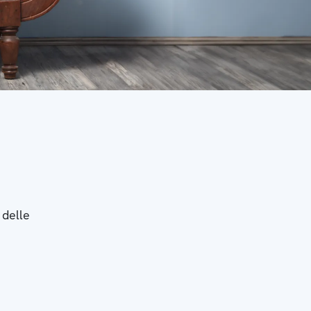
 delle