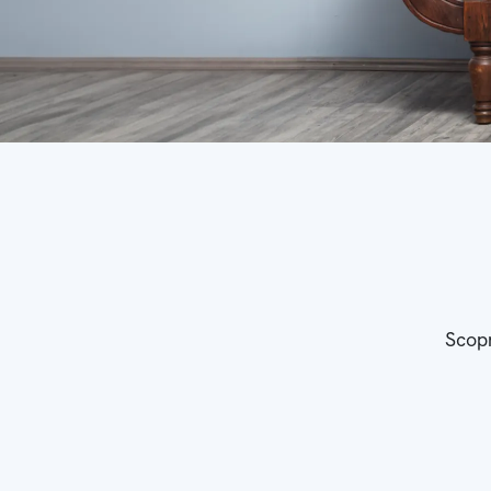
Scopr