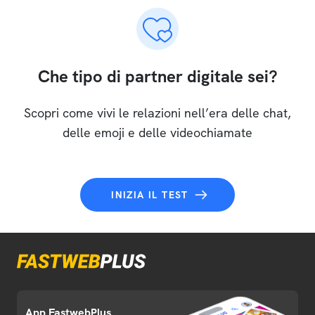
Che tipo di partner digitale sei?
Scopri come vivi le relazioni nell’era delle chat,
delle emoji e delle videochiamate
INIZIA IL TEST
App FastwebPlus