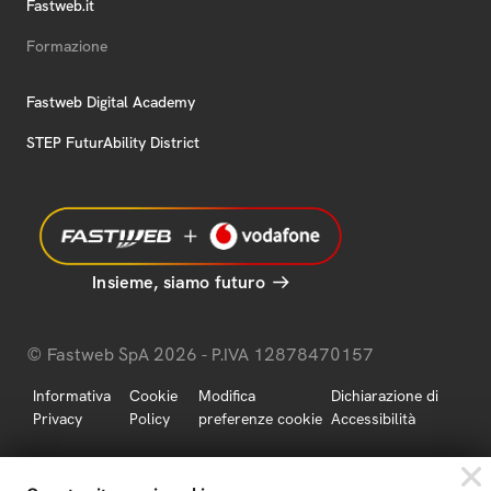
Fastweb.it
Formazione
Fastweb Digital Academy
STEP FuturAbility District
Insieme, siamo futuro
© Fastweb SpA 2026 - P.IVA 12878470157
Informativa
Cookie
Modifica
Dichiarazione di
Privacy
Policy
preferenze cookie
Accessibilità