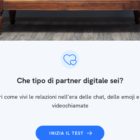
Che tipo di partner digitale sei?
i come vivi le relazioni nell’era delle chat, delle emoji e
videochiamate
INIZIA IL TEST