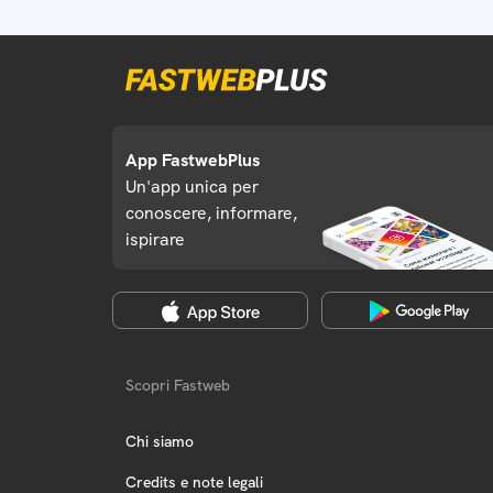
App FastwebPlus
Un'app unica per
conoscere, informare,
ispirare
Scopri Fastweb
Chi siamo
Credits e note legali