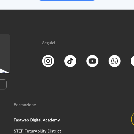
Seguici
Formazione
Fastweb Digital Academy
STEP FuturAbility District