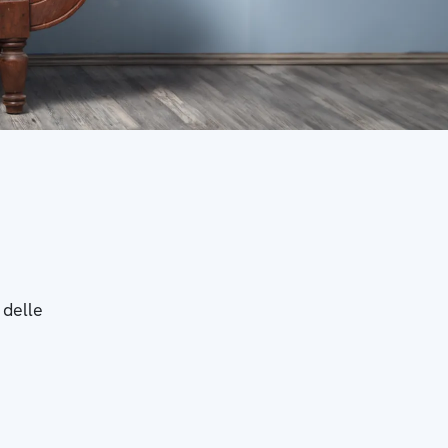
 delle