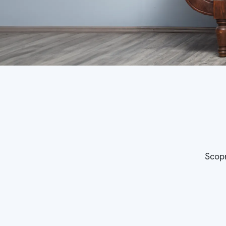
Scopr