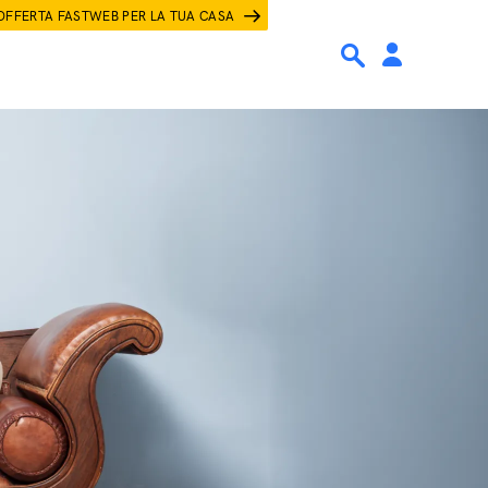
OFFERTA FASTWEB PER LA TUA CASA