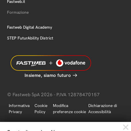
Fastweb.it
Formazione
Fastweb Digital Academy
STEP FuturAbility District
Insieme, siamo futuro
© Fastweb SpA 2026 - P.IVA 12878470157
Informativa
Cookie
Modifica
Dichiarazione di
Privacy
Policy
preferenze cookie
Accessibilità