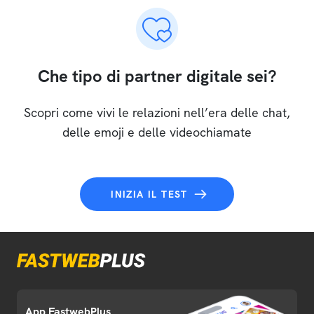
Che tipo di partner digitale sei?
Scopri come vivi le relazioni nell’era delle chat,
delle emoji e delle videochiamate
INIZIA IL TEST
App FastwebPlus