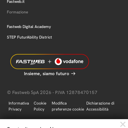
Fastweb.it
Formazione
Fastweb Digital Academy
STEP FuturAbility District
Insieme, siamo futuro
© Fastweb SpA 2026 - P.IVA 12878470157
Informativa
Cookie
Modifica
Dichiarazione di
Privacy
Policy
preferenze cookie
Accessibilità