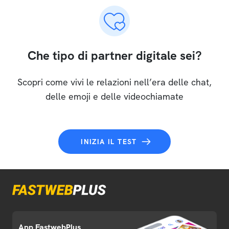
Che tipo di partner digitale sei?
Scopri come vivi le relazioni nell’era delle chat,
delle emoji e delle videochiamate
INIZIA IL TEST
App FastwebPlus