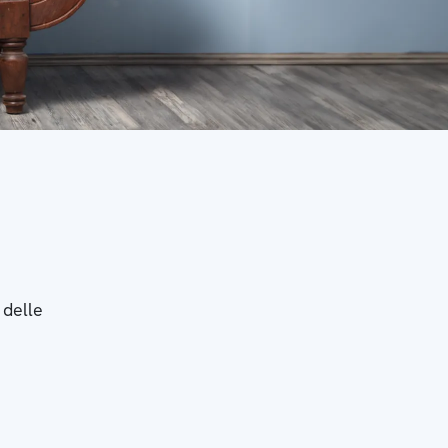
 delle