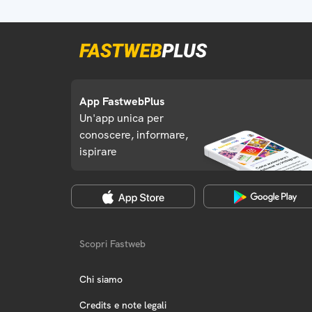
App FastwebPlus
Un'app unica per
conoscere, informare,
ispirare
Scopri Fastweb
Chi siamo
Credits e note legali