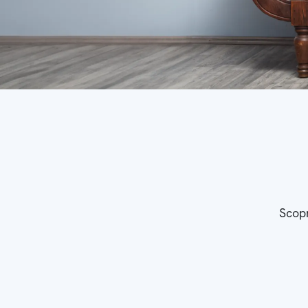
Scopr