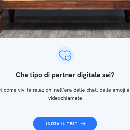
Che tipo di partner digitale sei?
i come vivi le relazioni nell’era delle chat, delle emoji e
videochiamate
INIZIA IL TEST