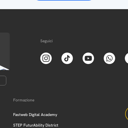
Seguici
Formazione
Fastweb Digital Academy
STEP FuturAbility District