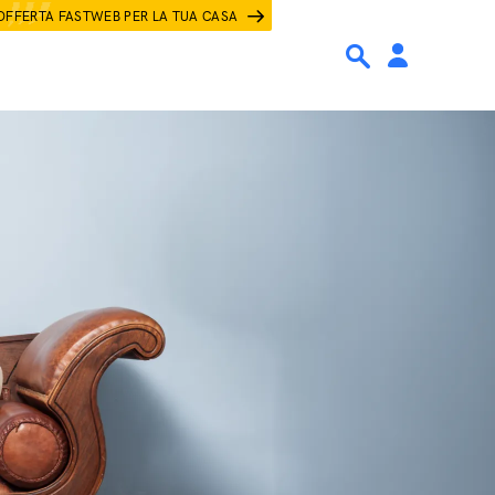
OFFERTA FASTWEB PER LA TUA CASA