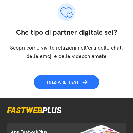
Che tipo di partner digitale sei?
Scopri come vivi le relazioni nell’era delle chat,
delle emoji e delle videochiamate
INIZIA IL TEST
App FastwebPlus