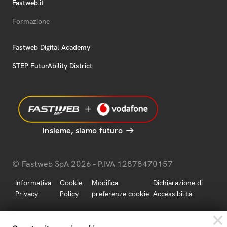
Fastweb.it
Formazione
Fastweb Digital Academy
STEP FuturAbility District
Insieme, siamo futuro
© Fastweb SpA 2026 - P.IVA 12878470157
Informativa
Cookie
Modifica
Dichiarazione di
Privacy
Policy
preferenze cookie
Accessibilità