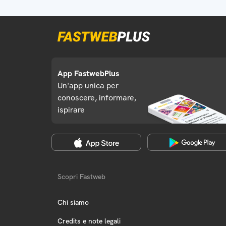
App FastwebPlus
Un'app unica per
conoscere, informare,
ispirare
Scopri Fastweb
Chi siamo
Credits e note legali