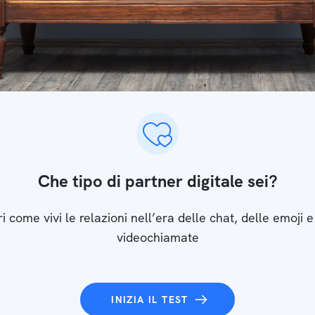
Che tipo di partner digitale sei?
i come vivi le relazioni nell’era delle chat, delle emoji e
videochiamate
INIZIA IL TEST