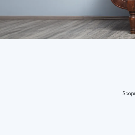
Scopr