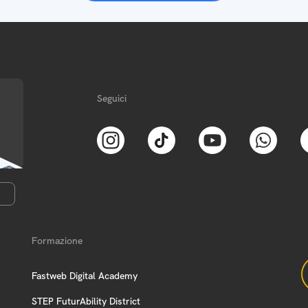
Seguici
Formazione
Fastweb Digital Academy
STEP FuturAbility District