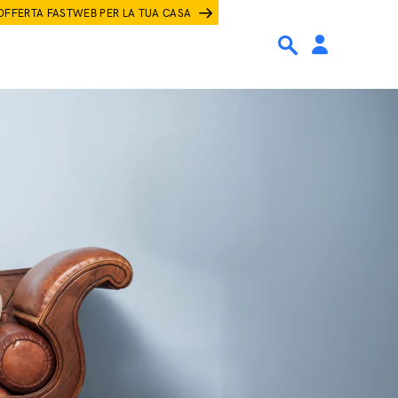
OFFERTA FASTWEB PER LA TUA CASA