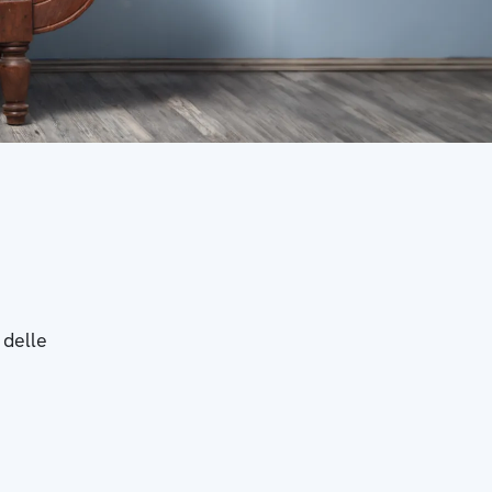
 delle