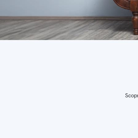
Scopr