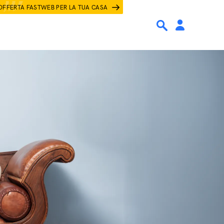
OFFERTA FASTWEB PER LA TUA CASA