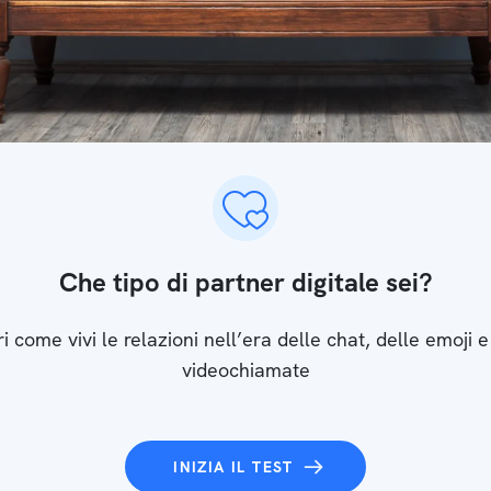
Che tipo di partner digitale sei?
i come vivi le relazioni nell’era delle chat, delle emoji e
videochiamate
INIZIA IL TEST