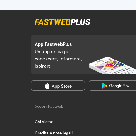
App FastwebPlus
Un'app unica per
conoscere, informare,
ispirare
Scopri Fastweb
Chi siamo
Credits e note legali