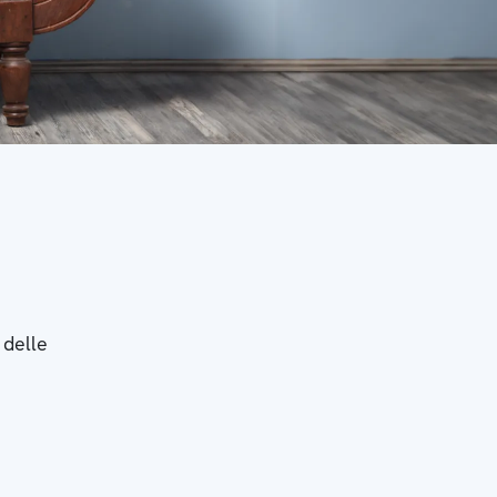
 delle