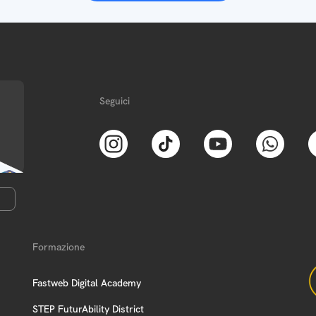
Seguici
Formazione
Fastweb Digital Academy
STEP FuturAbility District