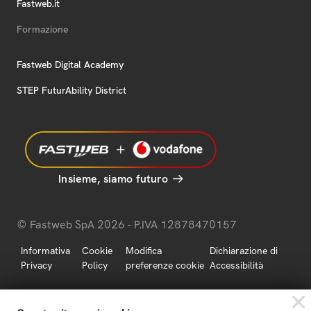
Fastweb.it
Formazione
Fastweb Digital Academy
STEP FuturAbility District
Insieme, siamo futuro
© Fastweb SpA 2026 - P.IVA 12878470157
Informativa
Cookie
Modifica
Dichiarazione di
Privacy
Policy
preferenze cookie
Accessibilità