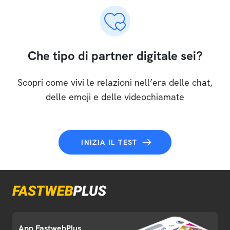
Che tipo di partner digitale sei?
Scopri come vivi le relazioni nell’era delle chat,
delle emoji e delle videochiamate
INIZIA IL TEST
App FastwebPlus