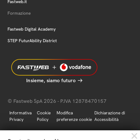
Fastweb.it
Formazione
Fastweb Digital Academy
STEP FuturAbility District
Insieme, siamo futuro
© Fastweb SpA 2026 - P.IVA 12878470157
Informativa
Cookie
Modifica
Dichiarazione di
Privacy
Policy
preferenze cookie
Accessibilità