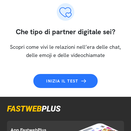
Che tipo di partner digitale sei?
Scopri come vivi le relazioni nell’era delle chat,
delle emoji e delle videochiamate
INIZIA IL TEST
App FastwebPlus