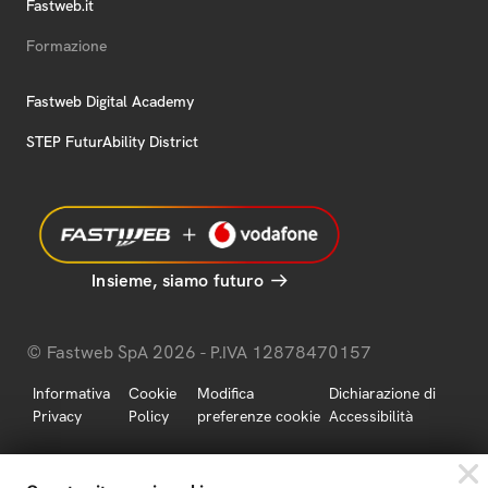
Fastweb.it
Formazione
Fastweb Digital Academy
STEP FuturAbility District
Insieme, siamo futuro
© Fastweb SpA 2026 - P.IVA 12878470157
Informativa
Cookie
Modifica
Dichiarazione di
Privacy
Policy
preferenze cookie
Accessibilità