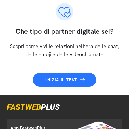
Che tipo di partner digitale sei?
Scopri come vivi le relazioni nell’era delle chat,
delle emoji e delle videochiamate
INIZIA IL TEST
App FastwebPlus