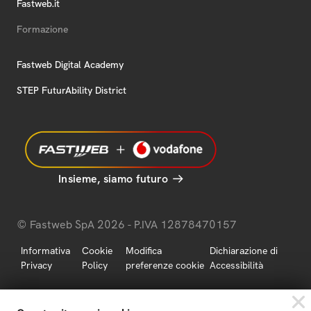
Fastweb.it
Formazione
Fastweb Digital Academy
STEP FuturAbility District
Insieme, siamo futuro
© Fastweb SpA 2026 - P.IVA 12878470157
Informativa
Cookie
Modifica
Dichiarazione di
Privacy
Policy
preferenze cookie
Accessibilità