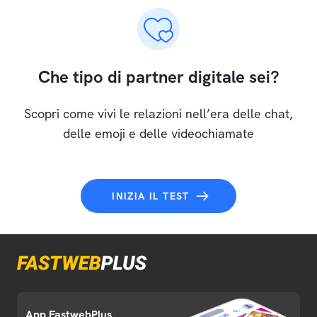
Che tipo di partner digitale sei?
Scopri come vivi le relazioni nell’era delle chat,
delle emoji e delle videochiamate
INIZIA IL TEST
App FastwebPlus