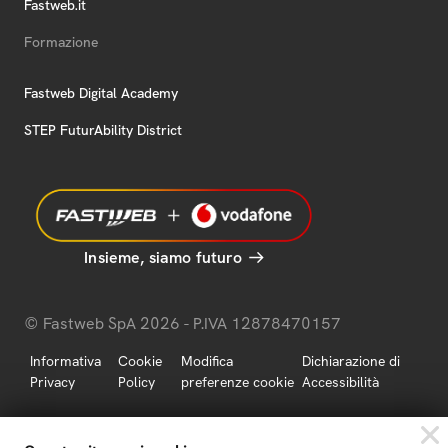
Fastweb.it
Formazione
Fastweb Digital Academy
STEP FuturAbility District
Insieme, siamo futuro
© Fastweb SpA 2026 - P.IVA 12878470157
Informativa
Cookie
Modifica
Dichiarazione di
Privacy
Policy
preferenze cookie
Accessibilità