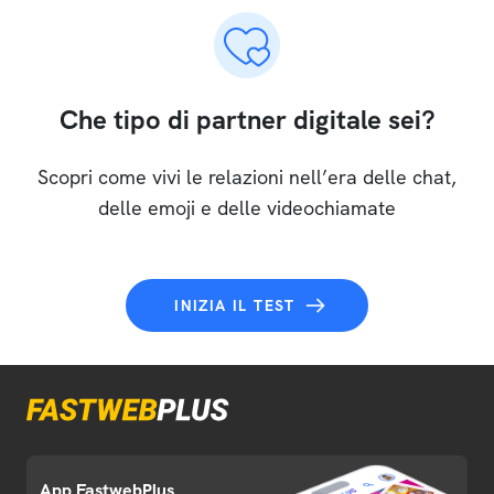
Che tipo di partner digitale sei?
Scopri come vivi le relazioni nell’era delle chat,
delle emoji e delle videochiamate
INIZIA IL TEST
App FastwebPlus