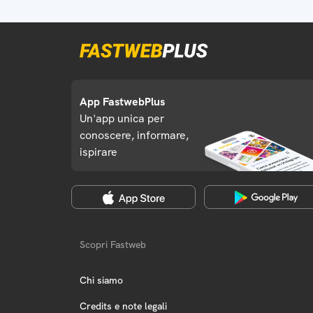
App FastwebPlus
Un'app unica per
conoscere, informare,
ispirare
Scopri Fastweb
Chi siamo
Credits e note legali