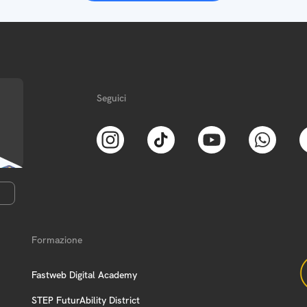
Seguici
Formazione
Fastweb Digital Academy
STEP FuturAbility District