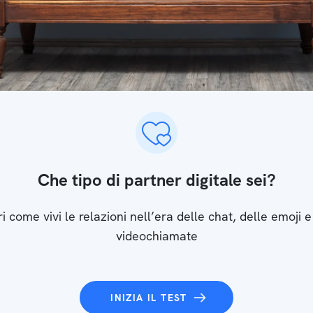
Che tipo di partner digitale sei?
i come vivi le relazioni nell’era delle chat, delle emoji e
videochiamate
INIZIA IL TEST