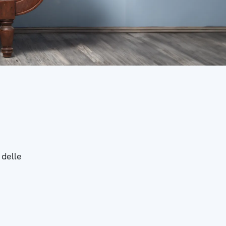
 delle