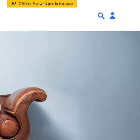
Offerta Fastweb per la tua casa