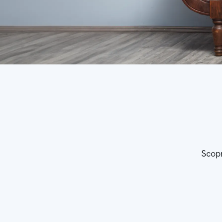
Scopr