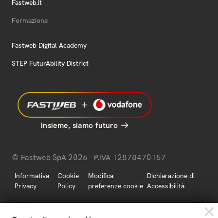
Fastweb.it
Formazione
Fastweb Digital Academy
STEP FuturAbility District
Insieme, siamo futuro
© Fastweb SpA 2026 - P.IVA 12878470157
Informativa
Cookie
Modifica
Dichiarazione di
Privacy
Policy
preferenze cookie
Accessibilità