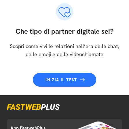
Che tipo di partner digitale sei?
Scopri come vivi le relazioni nell’era delle chat,
delle emoji e delle videochiamate
INIZIA IL TEST
App FastwebPlus