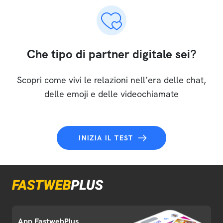
Che tipo di partner digitale sei?
Scopri come vivi le relazioni nell’era delle chat,
delle emoji e delle videochiamate
INIZIA IL TEST
App FastwebPlus