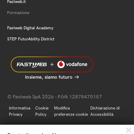
Fastweb.it
Formazione
Fastweb Digital Academy
STEP FuturAbility District
Insieme, siamo futuro
© Fastweb SpA 2026 - P.IVA 12878470157
Informativa
Cookie
Modifica
Dichiarazione di
Privacy
Policy
preferenze cookie
Accessibilità