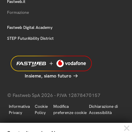
Fastweb.it
Formazione
Fastweb Digital Academy
STEP FuturAbility District
Insieme, siamo futuro
© Fastweb SpA 2026 - P.IVA 12878470157
Informativa
Cookie
Modifica
Dichiarazione di
Privacy
Policy
preferenze cookie
Accessibilità