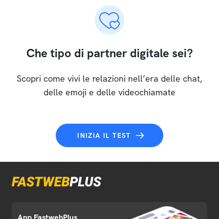
Che tipo di partner digitale sei?
Scopri come vivi le relazioni nell’era delle chat,
delle emoji e delle videochiamate
INIZIA IL TEST
App FastwebPlus