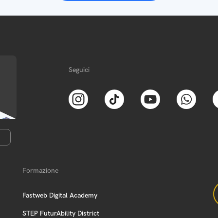
Seguici
Formazione
Fastweb Digital Academy
STEP FuturAbility District