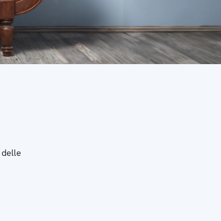
 delle