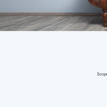
Scopr