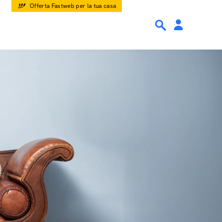
Offerta Fastweb per la tua casa