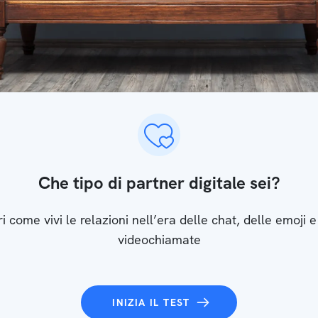
Che tipo di partner digitale sei?
i come vivi le relazioni nell’era delle chat, delle emoji e
videochiamate
INIZIA IL TEST