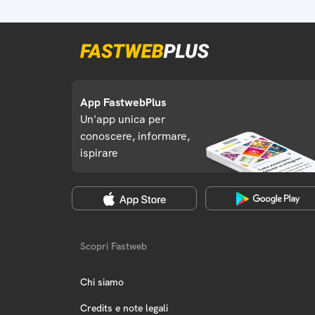
App FastwebPlus
Un'app unica per
conoscere, informare,
ispirare
Scopri Fastweb
Chi siamo
Credits e note legali