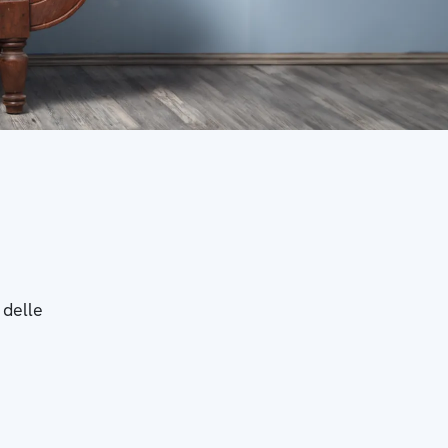
 delle