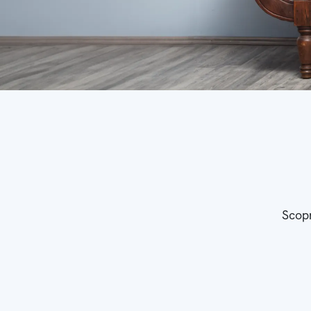
Scopr