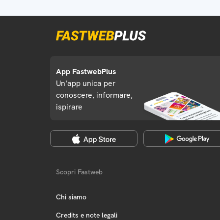
App FastwebPlus
Un'app unica per
conoscere, informare,
ispirare
Scopri Fastweb
Chi siamo
Credits e note legali