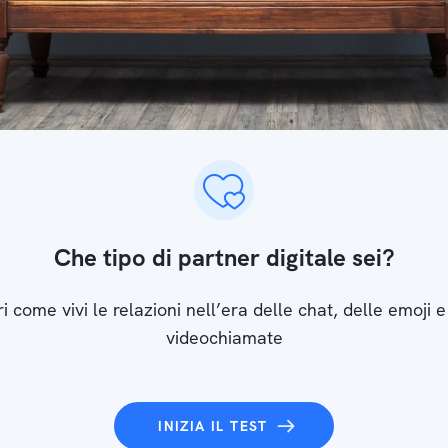
Che tipo di partner digitale sei?
i come vivi le relazioni nell’era delle chat, delle emoji e
videochiamate
INIZIA IL TEST