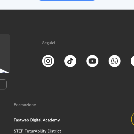
Seguici
Formazione
Fastweb Digital Academy
STEP FuturAbility District