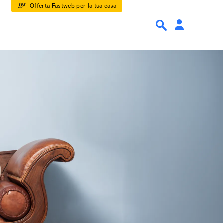
Offerta Fastweb per la tua casa