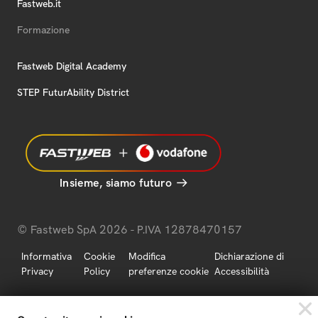
Fastweb.it
Formazione
Fastweb Digital Academy
STEP FuturAbility District
Insieme, siamo futuro
© Fastweb SpA 2026 - P.IVA 12878470157
Informativa
Cookie
Modifica
Dichiarazione di
Privacy
Policy
preferenze cookie
Accessibilità