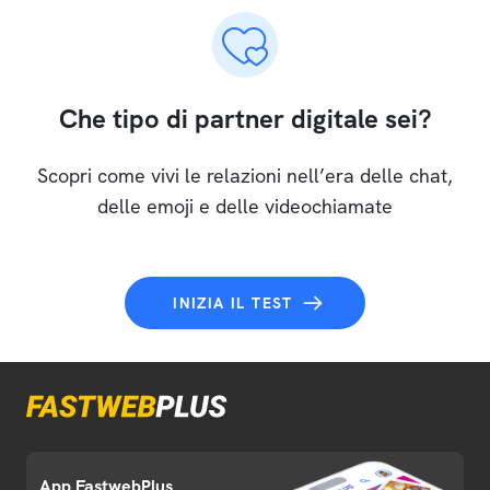
Che tipo di partner digitale sei?
Scopri come vivi le relazioni nell’era delle chat,
delle emoji e delle videochiamate
INIZIA IL TEST
App FastwebPlus