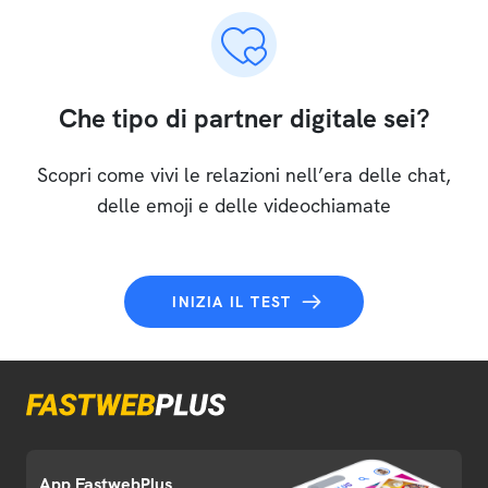
Che tipo di partner digitale sei?
Scopri come vivi le relazioni nell’era delle chat,
delle emoji e delle videochiamate
INIZIA IL TEST
App FastwebPlus