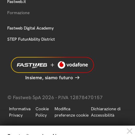
Fastweb.it
Formazione
Fastweb Digital Academy
STEP FuturAbility District
Insieme, siamo futuro
© Fastweb SpA 2026 - P.IVA 12878470157
Informativa
Cookie
Modifica
Dichiarazione di
Privacy
Policy
preferenze cookie
Accessibilità