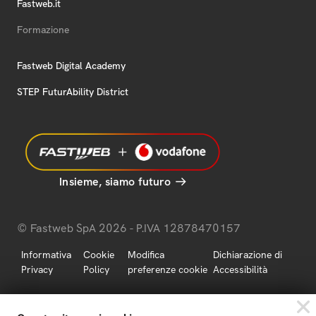
Fastweb.it
Formazione
Fastweb Digital Academy
STEP FuturAbility District
Insieme, siamo futuro
© Fastweb SpA 2026 - P.IVA 12878470157
Informativa
Cookie
Modifica
Dichiarazione di
Privacy
Policy
preferenze cookie
Accessibilità