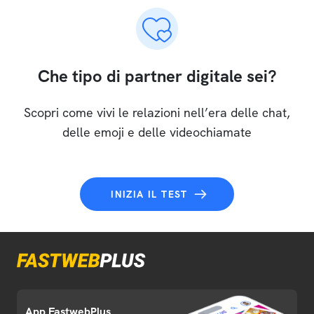
Che tipo di partner digitale sei?
Scopri come vivi le relazioni nell’era delle chat,
delle emoji e delle videochiamate
INIZIA IL TEST
App FastwebPlus