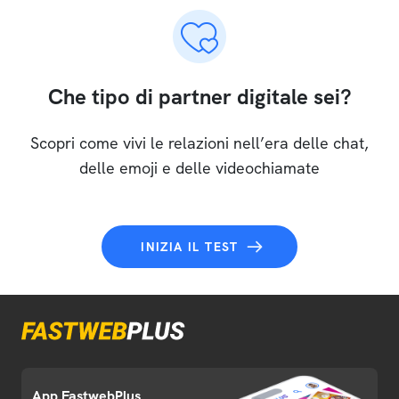
Che tipo di partner digitale sei?
Scopri come vivi le relazioni nell’era delle chat,
delle emoji e delle videochiamate
INIZIA IL TEST
App FastwebPlus