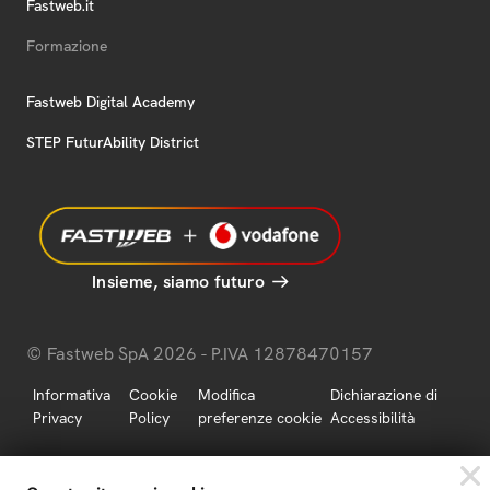
Fastweb.it
Formazione
Fastweb Digital Academy
STEP FuturAbility District
Insieme, siamo futuro
© Fastweb SpA 2026 - P.IVA 12878470157
Informativa
Cookie
Modifica
Dichiarazione di
Privacy
Policy
preferenze cookie
Accessibilità