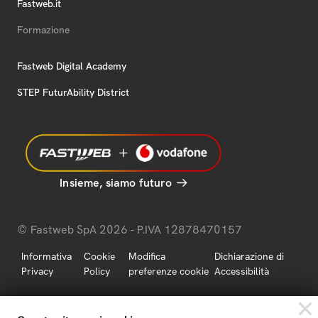
Fastweb.it
Formazione
Fastweb Digital Academy
STEP FuturAbility District
Insieme, siamo futuro
© Fastweb SpA 2026 - P.IVA 12878470157
Informativa
Cookie
Modifica
Dichiarazione di
Privacy
Policy
preferenze cookie
Accessibilità