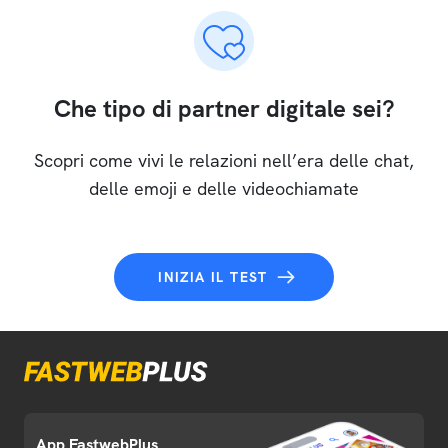
Che tipo di partner digitale sei?
Scopri come vivi le relazioni nell’era delle chat,
delle emoji e delle videochiamate
INIZIA IL TEST
App FastwebPlus