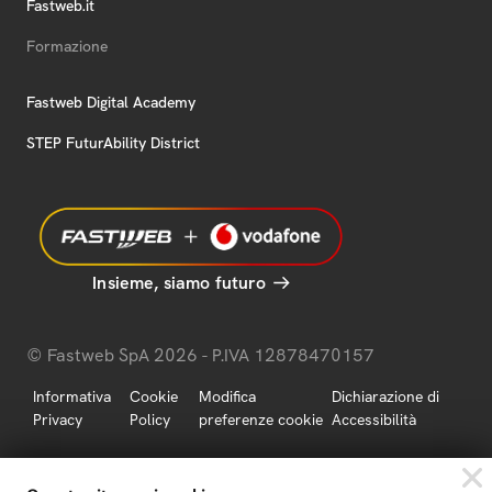
Fastweb.it
Formazione
Fastweb Digital Academy
STEP FuturAbility District
Insieme, siamo futuro
© Fastweb SpA 2026 - P.IVA 12878470157
Informativa
Cookie
Modifica
Dichiarazione di
Privacy
Policy
preferenze cookie
Accessibilità