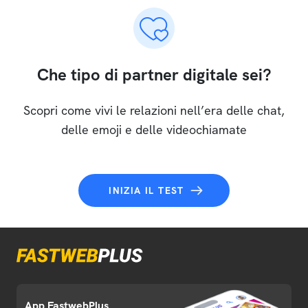
Che tipo di partner digitale sei?
Scopri come vivi le relazioni nell’era delle chat,
delle emoji e delle videochiamate
INIZIA IL TEST
App FastwebPlus