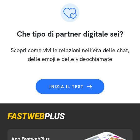
Che tipo di partner digitale sei?
Scopri come vivi le relazioni nell’era delle chat,
delle emoji e delle videochiamate
INIZIA IL TEST
App FastwebPlus