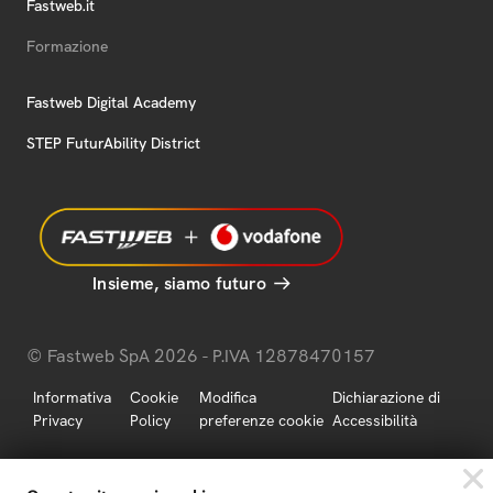
Fastweb.it
Formazione
Fastweb Digital Academy
STEP FuturAbility District
Insieme, siamo futuro
© Fastweb SpA 2026 - P.IVA 12878470157
Informativa
Cookie
Modifica
Dichiarazione di
Privacy
Policy
preferenze cookie
Accessibilità