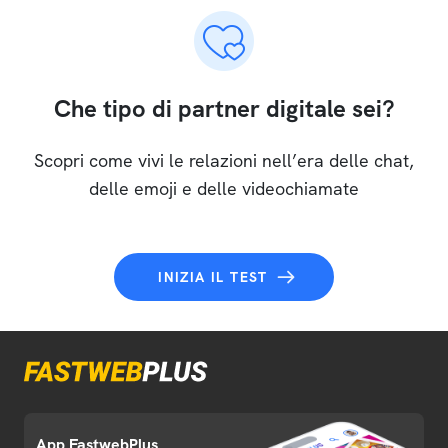
Che tipo di partner digitale sei?
Scopri come vivi le relazioni nell’era delle chat,
delle emoji e delle videochiamate
INIZIA IL TEST
App FastwebPlus