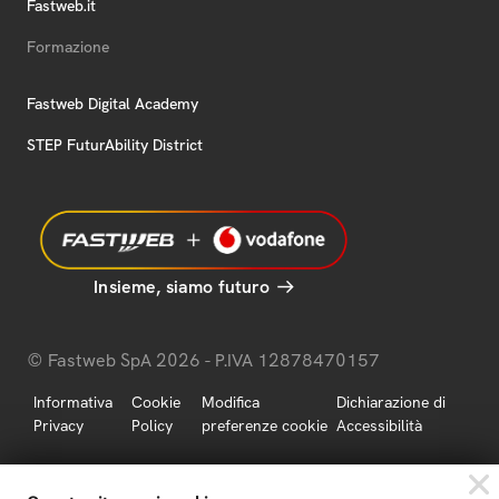
Fastweb.it
Formazione
Fastweb Digital Academy
STEP FuturAbility District
Insieme, siamo futuro
© Fastweb SpA 2026 - P.IVA 12878470157
Informativa
Cookie
Modifica
Dichiarazione di
Privacy
Policy
preferenze cookie
Accessibilità