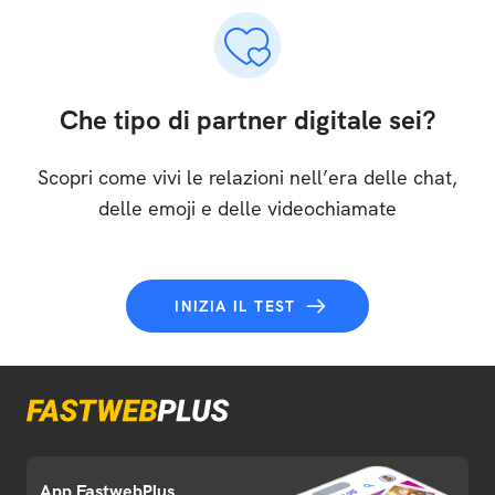
Che tipo di partner digitale sei?
Scopri come vivi le relazioni nell’era delle chat,
delle emoji e delle videochiamate
INIZIA IL TEST
App FastwebPlus