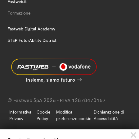
Fastweb.it
Formazione
Fastweb Digital Academy
STEP FuturAbility District
Insieme, siamo futuro
© Fastweb SpA 2026 - P.IVA 12878470157
Informativa
Cookie
Modifica
Dichiarazione di
Privacy
Policy
preferenze cookie
Accessibilità