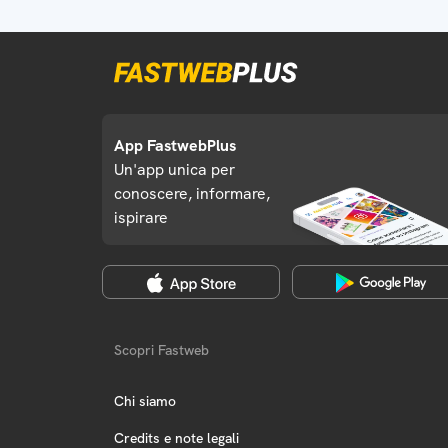
App FastwebPlus
Un'app unica per
conoscere, informare,
ispirare
Scopri Fastweb
Chi siamo
Credits e note legali