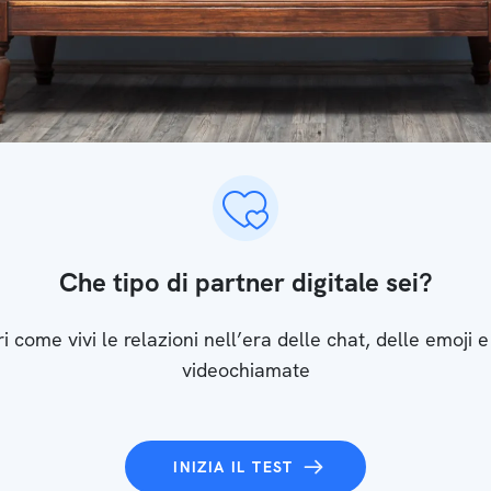
Che tipo di partner digitale sei?
i come vivi le relazioni nell’era delle chat, delle emoji e
videochiamate
INIZIA IL TEST