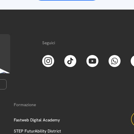
Seguici
Formazione
Fastweb Digital Academy
STEP FuturAbility District