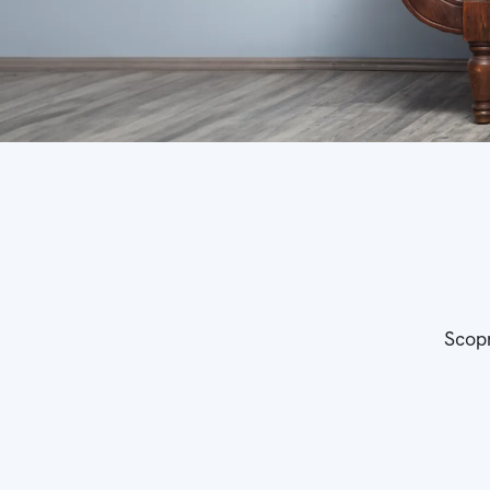
Scopr