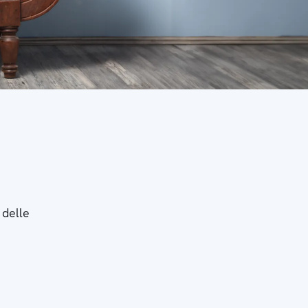
 delle