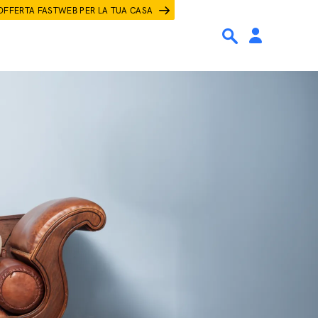
OFFERTA FASTWEB PER LA TUA CASA