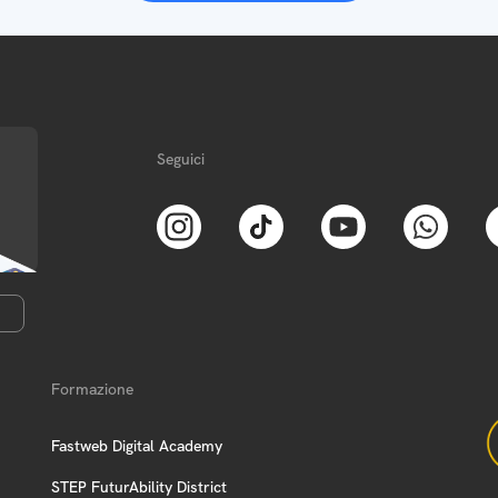
Seguici
Formazione
Fastweb Digital Academy
STEP FuturAbility District