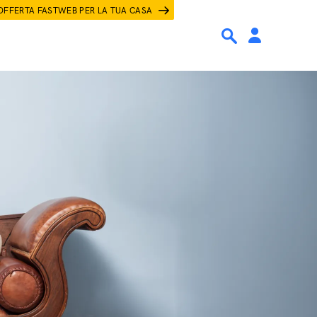
OFFERTA FASTWEB PER LA TUA CASA