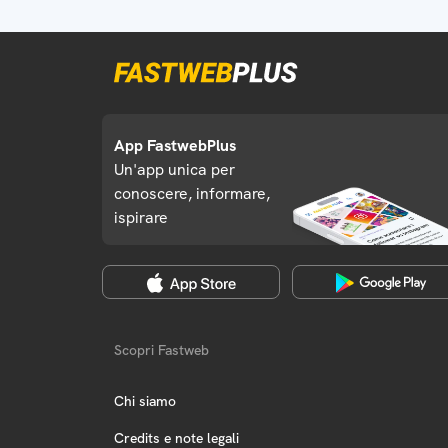
App FastwebPlus
Un'app unica per
conoscere, informare,
ispirare
Scopri Fastweb
Chi siamo
Credits e note legali