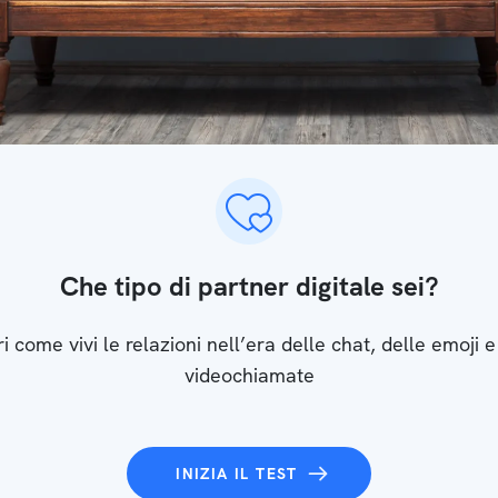
Che tipo di partner digitale sei?
i come vivi le relazioni nell’era delle chat, delle emoji e
videochiamate
INIZIA IL TEST