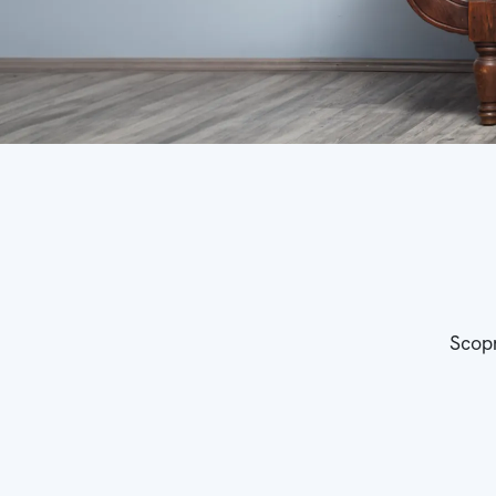
Scopr