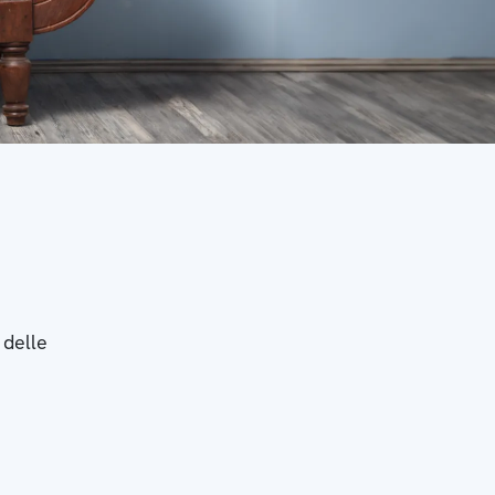
 delle